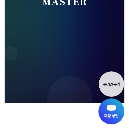
MASTER
온라인 문의
채팅 상담