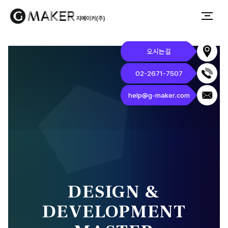
웹사이트 제작 · 앱 개발 · 홈페이지 유지보수 전문
오시는길
02-2671-7507
help@g-maker.com
DESIGN &
DEVELOPMENT