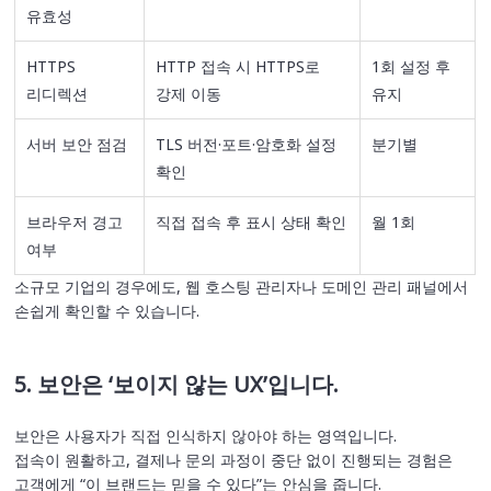
유효성
HTTPS
HTTP 접속 시 HTTPS로
1회 설정 후
리디렉션
강제 이동
유지
서버 보안 점검
TLS 버전·포트·암호화 설정
분기별
확인
브라우저 경고
직접 접속 후 표시 상태 확인
월 1회
여부
소규모 기업의 경우에도, 웹 호스팅 관리자나 도메인 관리 패널에서
손쉽게 확인할 수 있습니다.
5. 보안은 ‘보이지 않는 UX’입니다.
보안은 사용자가 직접 인식하지 않아야 하는 영역입니다.
접속이 원활하고, 결제나 문의 과정이 중단 없이 진행되는 경험은
고객에게 “이 브랜드는 믿을 수 있다”는 안심을 줍니다.