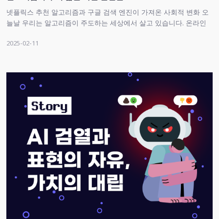
넷플릭스 추천 알고리즘과 구글 검색 엔진이 가져온 사회적 변화 오
늘날 우리는 알고리즘이 주도하는 세상에서 살고 있습니다. 온라인
에서 정보를 찾고, 영화를 보고, 쇼핑을 하는 거의 모든 순간에 알고
2025-02-11
리즘이 개입합니다. 특히 넷플릭스 추천 알고리즘과 구글 검색 엔진
은 우리 …