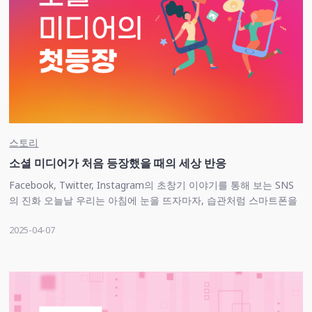
스토리
소셜 미디어가 처음 등장했을 때의 세상 반응
Facebook, Twitter, Instagram의 초창기 이야기를 통해 보는 SNS
의 진화 오늘날 우리는 아침에 눈을 뜨자마자, 습관처럼 스마트폰을
들여다봅니다. 누군가의 일상, 최신 뉴스, 쇼핑 정보, 심지어 오늘의
2025-04-07
날씨까지… 우리가 보고 듣고 느끼는 많은 것들 …