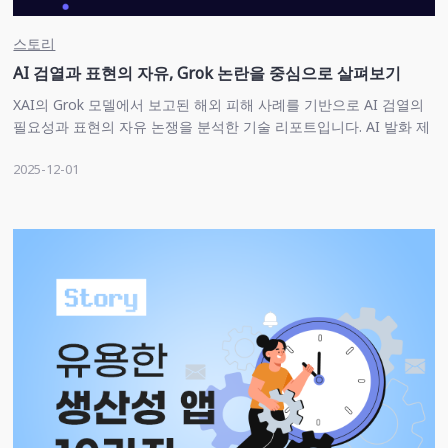
스토리
AI 검열과 표현의 자유, Grok 논란을 중심으로 살펴보기
XAI의 Grok 모델에서 보고된 해외 피해 사례를 기반으로 AI 검열의
필요성과 표현의 자유 논쟁을 분석한 기술 리포트입니다. AI 발화 제
어, 안전성 정책, 유머 기반 모델의 한계 등을 구체적으로 정리합니
2025-12-01
다.