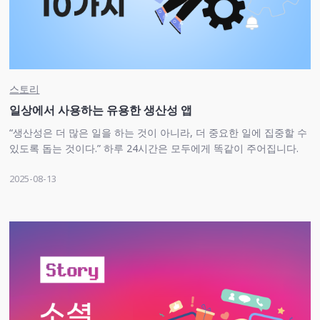
스토리
일상에서 사용하는 유용한 생산성 앱
“생산성은 더 많은 일을 하는 것이 아니라, 더 중요한 일에 집중할 수
있도록 돕는 것이다.” 하루 24시간은 모두에게 똑같이 주어집니다.
하지만 시간을 쓰는 방식과 도구에 따라 성과와 만족도는 크게 달라
2025-08-13
집니다. 이번 글에서는 일상과 업무 모두에서 유용하게 쓸 수 있 …