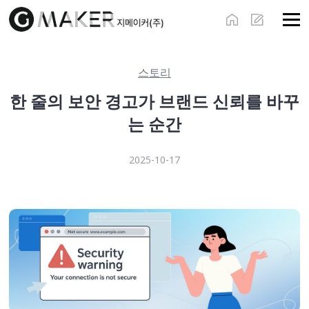
스토리
한 줄의 보안 경고가 브랜드 신뢰를 바꾸
는 순간
2025-10-17