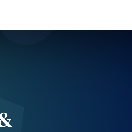
보수 전문 웹에이전시 지메이커
 &