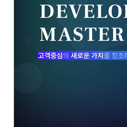
DEVELO
MASTER
고객중심
의
새로운 가치
를 창조