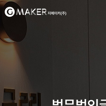
법무법인글