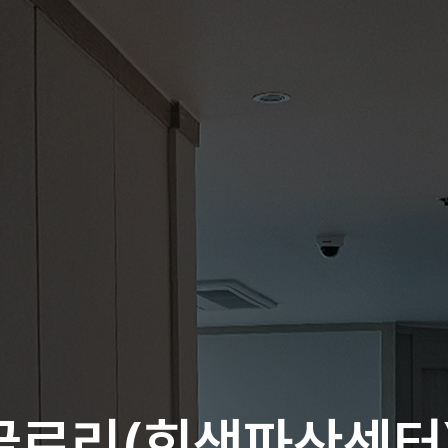
로리(회생파산센터