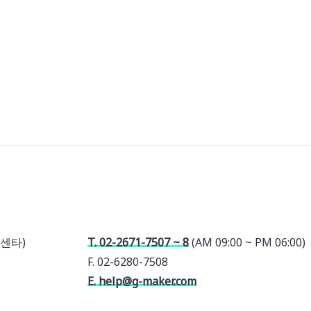
센타)
T. 02-2671-7507 ~ 8
(AM 09:00 ~ PM 06:00)
F. 02-6280-7508
E. help@g-maker.com